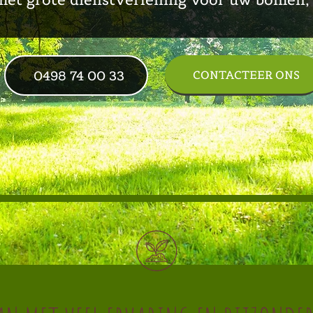
0498 74 00 33
CONTACTEER ONS