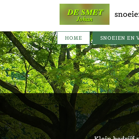
snoeie
HOME
SNOEIEN EN 
Klein bedrijf