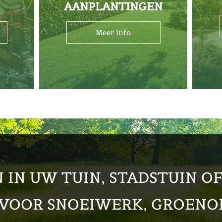
AANPLANTINGEN
Meer info
 IN UW TUIN, STADSTUIN OF
VOOR SNOEIWERK, GROEN