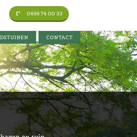
0498 74 00 33
ADSTUINEN
CONTACT
 hagen en tuin