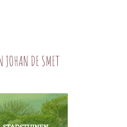
N JOHAN DE SMET
STADSTUINEN